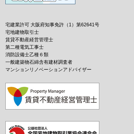
宅建業許可 大阪府知事免許（1）第62641号
宅地建物取引士
賃貸不動産経営管理士
第二種電気工事士
消防設備士乙種６類
一般建築物石綿含有建材調査者
マンションリノベーションアドバイザー